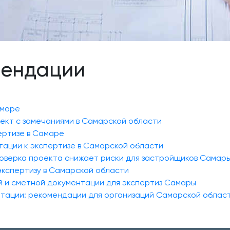
мендации
амаре
оект с замечаниями в Самарской области
пертизе в Самаре
тации к экспертизе в Самарской области
роверка проекта снижает риски для застройщиков Самар
 экспертизу в Самарской области
й и сметной документации для экспертиз Самары
нтации: рекомендации для организаций Самарской облас