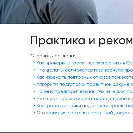
Практика и реко
Страницы раздела:
• Как проверить проект до экспертизы в С
• Что делать, если экспертиза вернула пр
• Как избежать повторных отказов при экс
• Алгоритм подготовки проектной докумен
• Почему предварительная техническая п
• Чек-лист проверки смет перед сдачей в
• Контрольные точки подготовки проектно
• Оптимизация состава проектной докуме