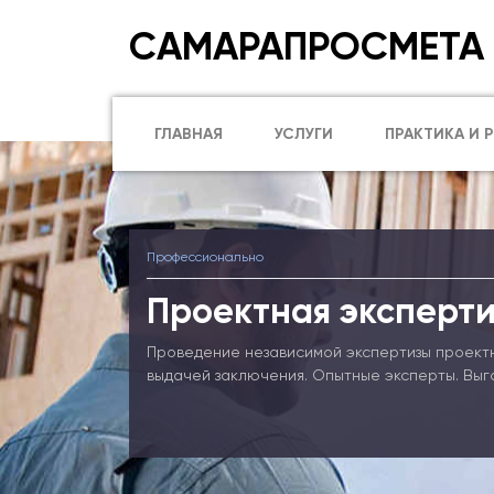
САМАРАПРОСМЕТА
ГЛАВНАЯ
УСЛУГИ
ПРАКТИКА И 
Профессионально
Проектная эксперти
Проведение независимой экспертизы проект
выдачей заключения. Опытные эксперты. Выг