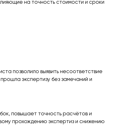
влияющие на точность стоимости и сроки
иста позволило выявить несоответствие
прошла экспертизу без замечаний и
бок, повышает точность расчётов и
ивому прохождению экспертиз и снижению