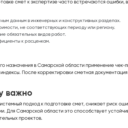
товке смет к экспертизе часто встречаются ошибки, 
ным данным в инженерных и конструктивных разделах.
оимости, не соответствующих периоду или региону.
ие обязательных видов работ.
фициенты к расценкам.
ого назначения в Самарской области применение чек-л
индексы. После корректировки сметная документация 
у важно
истемный подход к подготовке смет, снижает риск оши
ии. Для Самарской области это способствует устойч
тельных проектов.