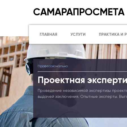
САМАРАПРОСМЕТА
ГЛАВНАЯ
УСЛУГИ
ПРАКТИКА И 
Профессионально
Проектная эксперти
Проведение независимой экспертизы проект
выдачей заключения. Опытные эксперты. Выг