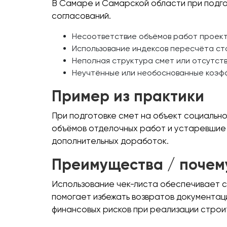
В Самаре и Самарской области при подго
согласований.
Несоответствие объёмов работ проект
Использование индексов пересчёта ст
Неполная структура смет или отсутств
Неучтённые или необоснованные коэф
Пример из практики
При подготовке смет на объект социальн
объёмов отделочных работ и устаревшие 
дополнительных доработок.
Преимущества / почем
Использование чек-листа обеспечивает с
помогает избежать возвратов документац
финансовых рисков при реализации строи