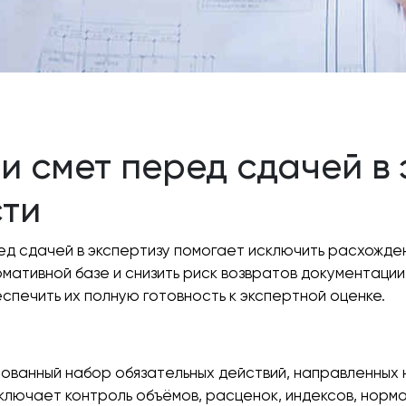
и смет перед сдачей в 
ти
д сдачей в экспертизу помогает исключить расхожде
мативной базе и снизить риск возвратов документации
спечить их полную готовность к экспертной оценке.
рованный набор обязательных действий, направленных
ключает контроль объёмов, расценок, индексов, норма