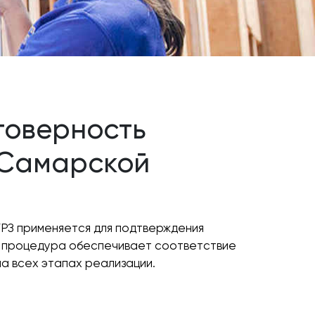
товерность
в Самарской
РЗ применяется для подтверждения
а процедура обеспечивает соответствие
а всех этапах реализации.