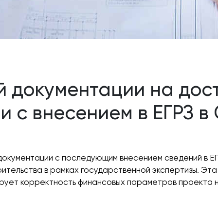
й документации на дос
и с внесением в ЕГРЗ 
документации с последующим внесением сведений в ЕГ
ительства в рамках государственной экспертизы. Эт
рует корректность финансовых параметров проекта н