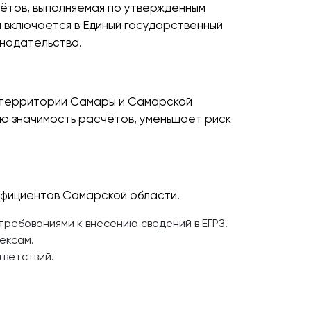
чётов, выполняемая по утвержденным
 включается в Единый государственный
нодательства.
а территории Самары и Самарской
ую значимость расчётов, уменьшает риск
ффициентов Самарской области.
ребованиями к внесению сведений в ЕГРЗ.
ексам.
тветствий.