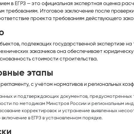
ием в ЕГРЗ — это официальная экспертная оценка рас
м требованиям. Итоговое заключение после проверки
оответствие проекта требованиям действующего зако
о
объектов, подлежащих государственной экспертизе н
 технических заказчиков она обеспечивает юридическ
снованность стоимости строительства.
новные этапы
регламенту, с учётом нормативов и региональных коэ
анных и подтверждающих документов, предусмотренных т
ости по методикам Минстроя России и региональным инд
асование корректировок и устранение выявленных несоо
 включение в ЕГРЗ в установленном порядке.
ски