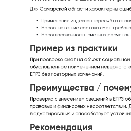
Для Самарской области характерны ошибк
Применение индексов пересчёта стоим
Несоответствие состава смет требован
Несогласованность сметных расчетов 
Пример из практики
При проверке смет на объект социальной
обусловленное применением неверного ко
ЕГРЗ без повторных замечаний.
Преимущества / почем
Проверка с внесением сведений в ЕГРЗ 
правовых и финансовых несоответствий. 
бюджетирования и способствует устойчи
Рекомендация