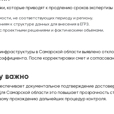
и, которые приводят к продлению сроков экспертизы 
ости, не соответствующих периоду и региону.
иям к структуре данных для внесения в ЕГРЗ.
с проектными решениями и фактическими объёмами.
 инфраструктуры в Самарской области выявлено откло
эффициента. После корректировки смет и согласован
у важно
обеспечивает документальное подтверждение достове
Для Самарской области это повышает прозрачность с
вому прохождению дальнейших процедур контроля.