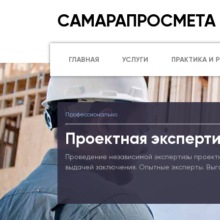
САМАРАПРОСМЕТА
ГЛАВНАЯ
УСЛУГИ
ПРАКТИКА И 
Профессионально
Проектная эксперти
Проведение независимой экспертизы проект
выдачей заключения. Опытные эксперты. Выг