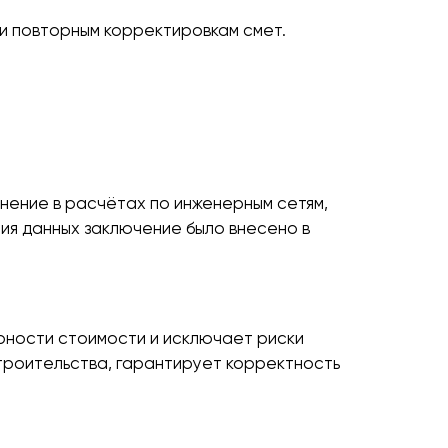
и повторным корректировкам смет.
нение в расчётах по инженерным сетям,
ия данных заключение было внесено в
рности стоимости и исключает риски
троительства, гарантирует корректность